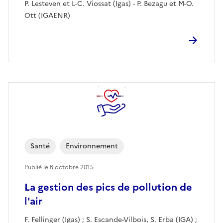
P. Lesteven et L-C. Viossat (Igas) - P. Bezagu et M-O.
Ott (IGAENR)
Santé
Environnement
Publié le
6 octobre 2015
La gestion des pics de pollution de
l'air
F. Fellinger (Igas) ; S. Escande-Vilbois, S. Erba (IGA) ;