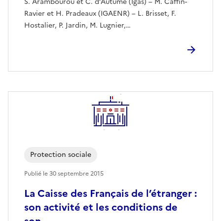
S. Arambourou et C. d’Autume (Igas) – M. Caffin-
Ravier et H. Pradeaux (IGAENR) – L. Brisset, F.
Hostalier, P. Jardin, M. Lugnier,…
Protection sociale
Publié le
30 septembre 2015
La Caisse des Français de l’étranger :
son activité et les conditions de