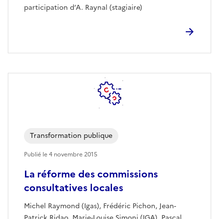
participation d’A. Raynal (stagiaire)
Transformation publique
Publié le
4 novembre 2015
La réforme des commissions
consultatives locales
Michel Raymond (Igas), Frédéric Pichon, Jean-
Patrick Ridao, Marie-Louise Simoni (IGA), Pascal