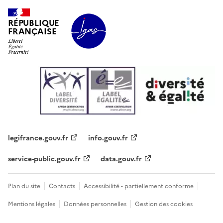
RÉPUBLIQUE
FRANÇAISE
legifrance.gouv.fr
info.gouv.fr
service-public.gouv.fr
data.gouv.fr
Plan du site
Contacts
Accessibilité - partiellement conforme
Mentions légales
Données personnelles
Gestion des cookies