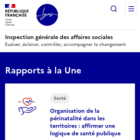
Panneau de gestion des cookies
Recherc
RÉPUBLIQUE
FRANÇAISE
Inspection générale des affaires sociales
Évaluer, éclairer, contrôler, accompagner le changement
Rapports à la Une
Santé
Organisation de la
périnatalité dans les
territoires : affirmer une
logique de santé publique