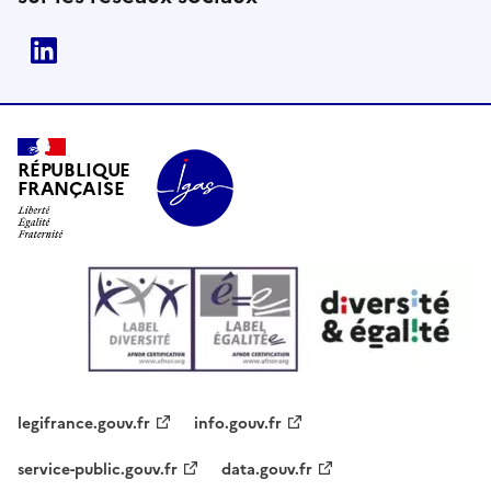
Linkedin
RÉPUBLIQUE
FRANÇAISE
legifrance.gouv.fr
info.gouv.fr
service-public.gouv.fr
data.gouv.fr