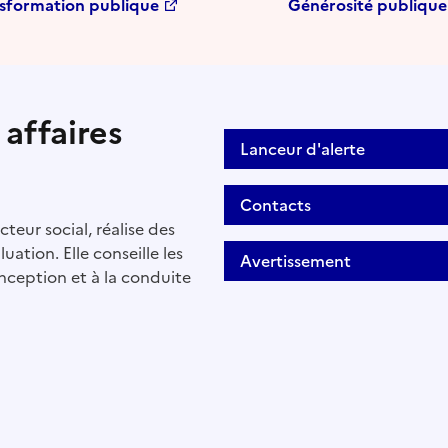
sformation publique
Générosité publique
affaires
Lanceur d'alerte
Contacts
cteur social, réalise des
uation. Elle conseille les
Avertissement
nception et à la conduite