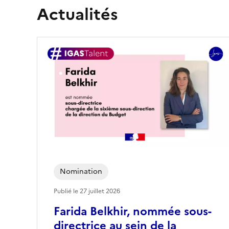
Actualités
Nomination
Publié le
27 juillet 2026
Farida Belkhir, nommée sous-
directrice au sein de la