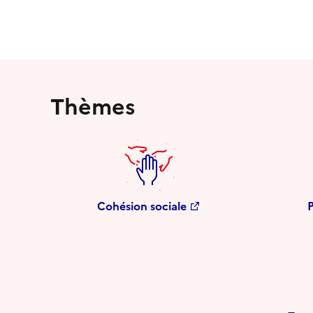
Thèmes
Cohésion sociale
P