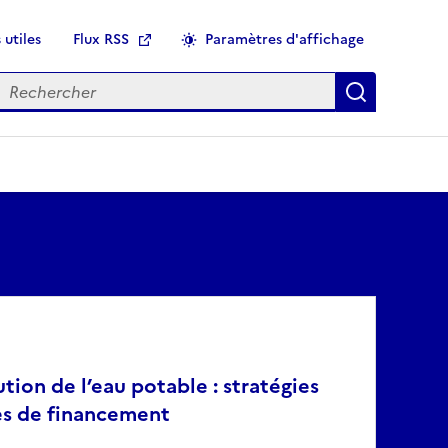
 utiles
Flux RSS
Paramètres d'affichage
echercher
Applique
tion de l’eau potable : stratégies
es de financement