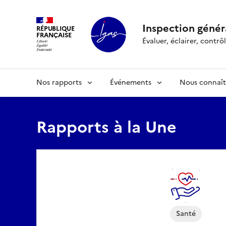
Panneau de gestion des cookies
Inspection généra
RÉPUBLIQUE
FRANÇAISE
Évaluer, éclairer, cont
Nos rapports
Événements
Nous connaît
Rapports à la Une
Santé