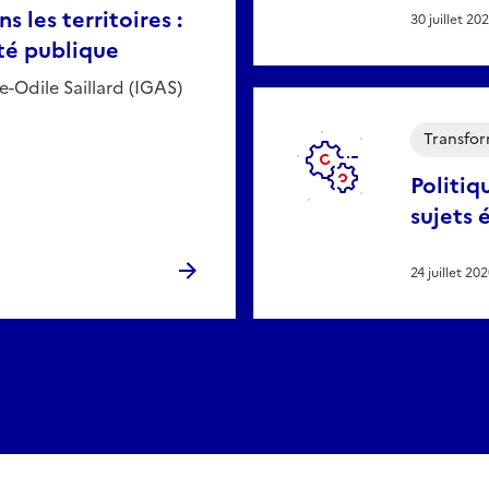
s les territoires :
30 juillet 20
té publique
e-Odile Saillard (IGAS)
Transfor
Politiq
sujets 
24 juillet 20