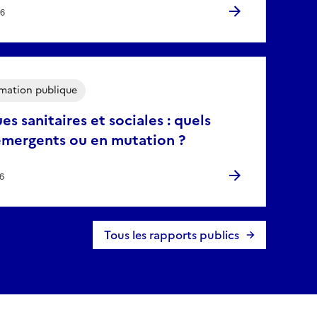
26
mation publique
ues sanitaires et sociales : quels
émergents ou en mutation ?
26
Tous les rapports publics