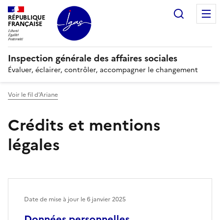
Panneau de gestion des cookies
Recherc
RÉPUBLIQUE
FRANÇAISE
Inspection générale des affaires sociales
Évaluer, éclairer, contrôler, accompagner le changement
Voir le fil d'Ariane
Crédits et mentions
légales
Date de mise à jour le
6 janvier 2025
Données personnelles