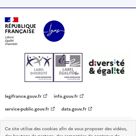
RÉPUBLIQUE
FRANÇAISE
legifrance.gouv.fr
info.gouv.fr
service-public.gouv.fr
data.gouv.fr
Plan du site
Contacts
Accessibilité - partiellement conforme
Ce site utilise des cookies afin de vous proposer des vidéos,