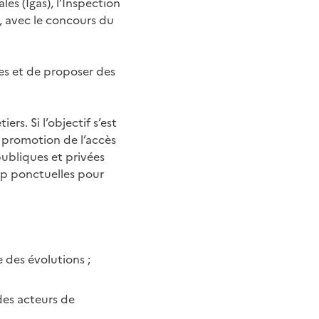
les (Igas), l’Inspection
, avec le concours du
ses et de proposer des
ers. Si l’objectif s’est
a promotion de l’accès
publiques et privées
op ponctuelles pour
e des évolutions ;
des acteurs de