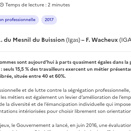
Temps de lecture : 2 minutes
on professionnelle
2017
. du Mesnil du Buission
(Igas)
– F. Wacheux
(IG
ommes sont aujourd’hui à parts quasiment égales dans la 
: seuls 15,5 % des travailleurs exercent un métier présent
rée, située entre 40 et 60%.
sionnelle et de lutte contre la ségrégation professionnelle, 
 les métiers est également un levier d’amélioration de l’empl
e la diversité et de l’émancipation individuelle qui impos
tations intériorisées pour choisir librement son orientation
jeux, le Gouvernement a lancé, en juin 2016, une évaluatio