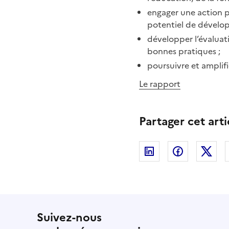
engager une action p
potentiel de dévelo
développer l’évaluati
bonnes pratiques ;
poursuivre et amplifi
Le rapport
Partager cet arti
Linkedin
Facebook
Twi
Suivez-nous