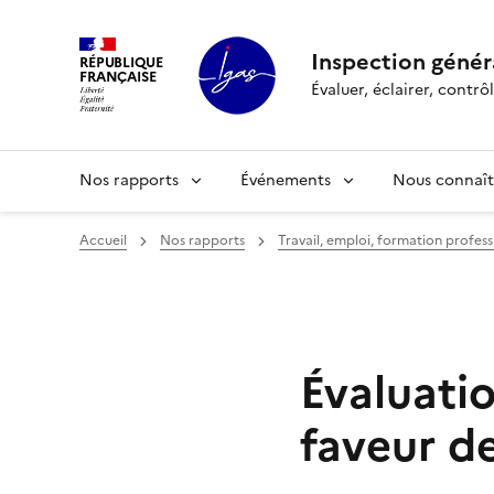
Panneau de gestion des cookies
Inspection généra
RÉPUBLIQUE
FRANÇAISE
Évaluer, éclairer, cont
Nos rapports
Événements
Nous connaît
Accueil
Nos rapports
Travail, emploi, formation profess
Évaluati
faveur de