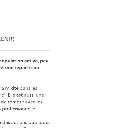
AENR)
population active, peu
ant une répartition
la mixité dans les
oi. Elle est aussi une
e de rompre avec les
 professionnelle.
n des actions publiques