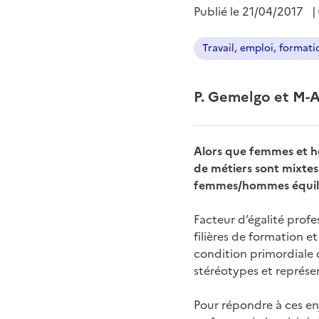
Publié le
21/04/2017
|
Travail, emploi, formati
P. Gemelgo et M-A
Alors que femmes et h
de métiers sont mixtes 
femmes/hommes équilib
Facteur d’égalité profes
filières de formation et
condition primordiale d
stéréotypes et représen
Pour répondre à ces en