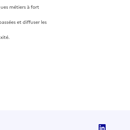
ues métiers à fort
assées et diffuser les
xité.
Linkedi