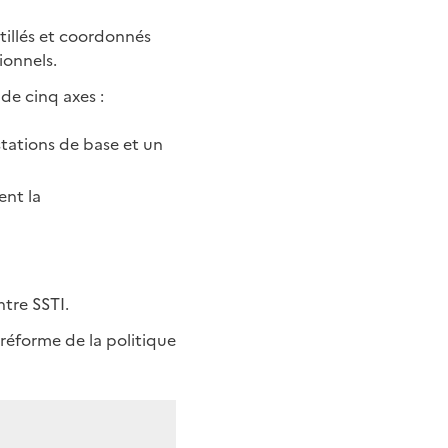
tillés et coordonnés
ionnels.
de cinq axes :
stations de base et un
ent la
tre SSTI.
réforme de la politique