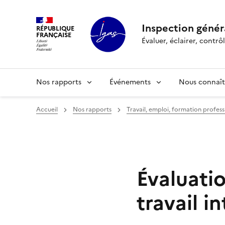
Panneau de gestion des cookies
Inspection généra
RÉPUBLIQUE
FRANÇAISE
Évaluer, éclairer, cont
Nos rapports
Événements
Nous connaît
Accueil
Nos rapports
Travail, emploi, formation profess
Évaluatio
travail i