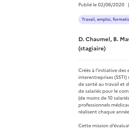
Publié le
02/06/2020
Travail, emploi, formati
D. Chaumel, B. Mau
(stagiaire)
Créés à l’initiative des
interentreprises (SSTI)
de santé au travail et 
de salariés pour le com
(de moins de 10 salarié
professionnels médicaux
réalisent chaque année 
Cette mission d’évaluati