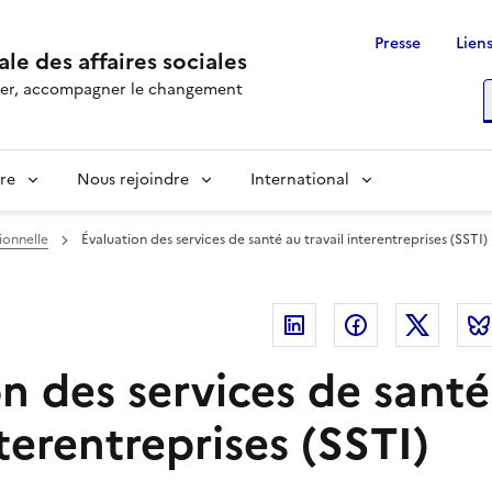
Presse
Liens
le des affaires sociales
rôler, accompagner le changement
R
re
Nous rejoindre
International
ionnelle
Évaluation des services de santé au travail interentreprises (SSTI)
Linkedin
Facebook
Twitte
n des services de santé
nterentreprises (SSTI)