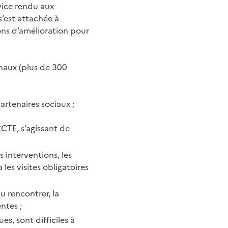
vice rendu aux
s’est attachée à
ons d’amélioration pour
onaux (plus de 300
rtenaires sociaux ;
CCTE, s’agissant de
s interventions, les
les visites obligatoires
u rencontrer, la
ntes ;
es, sont difficiles à