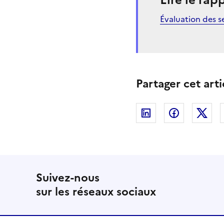
Lire le rap
Évaluation des se
Partager cet arti
Linkedin
Facebook
Twi
Suivez-nous
sur les réseaux sociaux