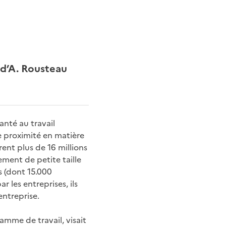
 d’A. Rousteau
santé au travail
de proximité en matière
rent plus de 16 millions
ement de petite taille
s (dont 15.000
 les entreprises, ils
entreprise.
ramme de travail, visait