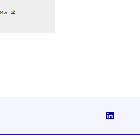
 Mo)
Linkedi