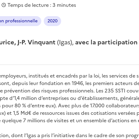
|
Temps de lecture : 3 minutes
on professionnelle
2020
rice, J-P. Vinquant
(Igas),
avec la participation
 employeurs, institués et encadrés par la loi, les services de 
 sont, depuis leur fondation en 1946, les premiers acteurs 
de prévention des risques professionnels. Les 235 SSTI couv
pte d’1,4 million d’entreprises ou d’établissements, général
s pour 80 % d’entre eux). Avec plus de 17.000 collaborateur
) et 1,5 Md€ de ressources issues des cotisations versées par
quelque 7 millions de visites et un ensemble d’actions en 
on, dont l’Igas a pris l’initiative dans le cadre de son prog