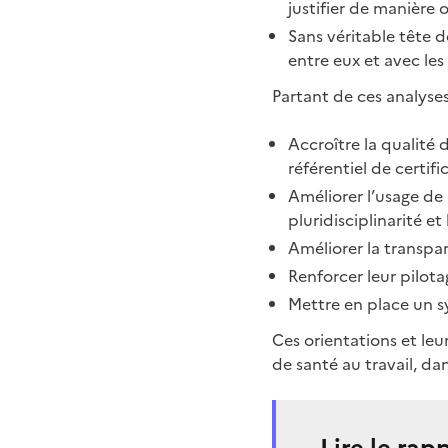
justifier de manière o
Sans véritable tête d
entre eux et avec les
Partant de ces analyse
Accroître la qualité 
référentiel de certific
Améliorer l’usage de
pluridisciplinarité et
Améliorer la transpar
Renforcer leur pilota
Mettre en place un s
Ces orientations et le
de santé au travail, dan