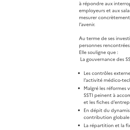
à répondre aux interro
employeurs et aux salari
mesurer concrètement l
l’avenir.
Au terme de ses invest
personnes rencontrées),
Elle souligne que :
La gouvernance des SST
Les contrôles externe
l’activité médico-tec
Malgré les réformes v
SSTI peinent à accomp
et les fiches d’entrepr
En dépit du dynamism
contribution globale 
La répartition et la f