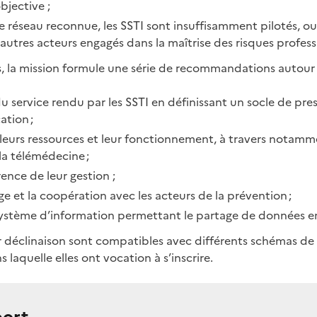
bjective ;
e réseau reconnue, les SSTI sont insuffisamment pilotés, ou
 autres acteurs engagés dans la maîtrise des risques profess
s, la mission formule une série de recommandations autour 
du service rendu par les SSTI en définissant un socle de pre
ation ;
 leurs ressources et leur fonctionnement, à travers notamm
 la télémédecine ;
ence de leur gestion ;
ge et la coopération avec les acteurs de la prévention ;
ystème d’information permettant le partage de données en
ur déclinaison sont compatibles avec différents schémas de 
s laquelle elles ont vocation à s’inscrire.