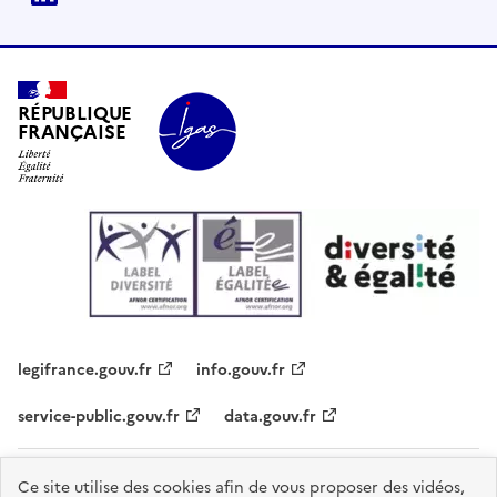
RÉPUBLIQUE
FRANÇAISE
legifrance.gouv.fr
info.gouv.fr
service-public.gouv.fr
data.gouv.fr
Plan du site
Contacts
Accessibilité - partiellement conforme
Ce site utilise des cookies afin de vous proposer des vidéos,