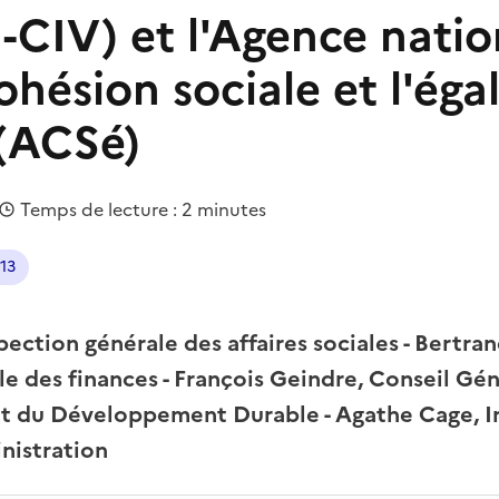
G-CIV) et l'Agence nati
ohésion sociale et l'éga
(ACSé)
Temps de lecture : 2 minutes
13
pection générale des affaires sociales - Bertran
e des finances - François Geindre, Conseil Gén
et du Développement Durable - Agathe Cage, I
nistration