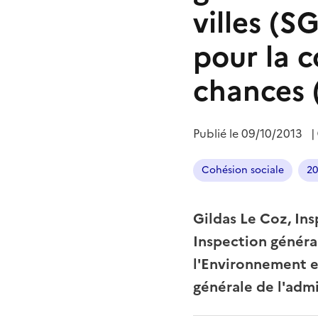
villes (S
pour la c
chances 
Publié le
09/10/2013
|
Cohésion sociale
20
Gildas Le Coz, Ins
Inspection général
l'Environnement 
générale de l'admi