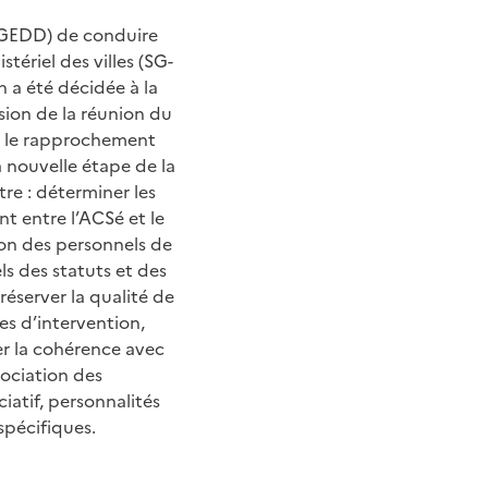
 CGEDD) de conduire
tériel des villes (SG-
n a été décidée à la
asion de la réunion du
3, le rapprochement
a nouvelle étape de la
tre : déterminer les
t entre l’ACSé et le
ion des personnels de
s des statuts et des
réserver la qualité de
es d’intervention,
er la cohérence avec
sociation des
ciatif, personnalités
spécifiques.