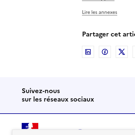
Lire les annexes
Partager cet arti
Linkedin
Facebook
Twi
Suivez-nous
sur les réseaux sociaux
RÉPUBLIQUE