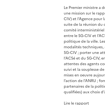
Le Premier ministre a 
une mission sur le rapp
CIV) et l’Agence pour l
suite de la réunion du c
comité interministérie
entre le SG-CIV et l’AC
politique de la ville. 
modalités techniques, 
SG-CIV ; porter une att
l’ACSé et du SG-CIV, e
attentes des agents con
suivi et la souplesse d
mises en oeuvre aujour
l’action de l’ANRU ; fo
partenaires de la politi
qualifiées) aux choix 
Lire le rapport