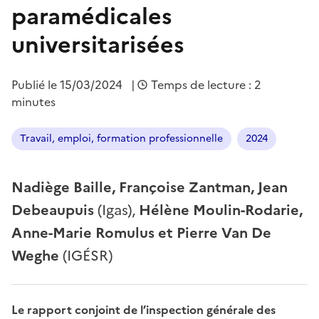
paramédicales
universitarisées
Publié le
15/03/2024
|
Temps de lecture : 2
minutes
Travail, emploi, formation professionnelle
2024
Nadiège Baille, Françoise Zantman, Jean
Debeaupuis
(Igas),
Hélène Moulin-Rodarie,
Anne-Marie Romulus et Pierre Van De
Weghe
(IGÉSR)
Le rapport conjoint de l’inspection générale des