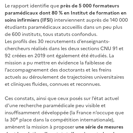
Le rapport identifie que
près de 5 000 formateurs
paramédicaux dont 80 % en Institut de formation en
soins infirmiers (IFSI)
interviennent auprès de 140 000
étudiants paramédicaux accueillis dans un peu plus
de 600 instituts, tous statuts confondus.
Les profils des 30 recrutements d’enseignants-
chercheurs réalisés dans les deux sections CNU 91 et
92 créées en 2019 ont également été étudiés. La
mission a pu mettre en évidence la faiblesse de
l’accompagnement des doctorants et les freins
actuels au déroulement de trajectoires universitaires
et cliniques fluides, connues et reconnues.
Ces constats, ainsi que ceux posés sur l’état actuel
d’une recherche paramédicale peu visible et
insuffisamment développée (la France n’occupe que
e
la 30
place dans la compétition internationale),
amènent la mission à proposer
une série de mesures