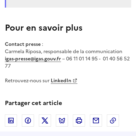
Pour en savoir plus
Contact presse
:
Carmela Riposa, responsable de la communication
igas-presse@igas.gouv.fr
– 06 11 01 14 95 - 01 40 56 52
77
Retrouvez-nous sur
LinkedIn
Partager cet article
Linkedin
Facebook
Twitter
Bluesky
Imprimer
Courriel
Copier 