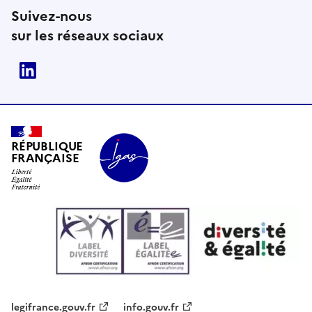
Suivez-nous
sur les réseaux sociaux
Linkedin
RÉPUBLIQUE
FRANÇAISE
legifrance.gouv.fr
info.gouv.fr