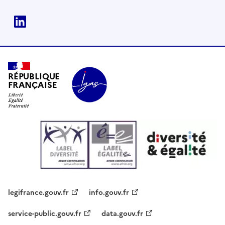
Linkedin
RÉPUBLIQUE
FRANÇAISE
legifrance.gouv.fr
info.gouv.fr
service-public.gouv.fr
data.gouv.fr