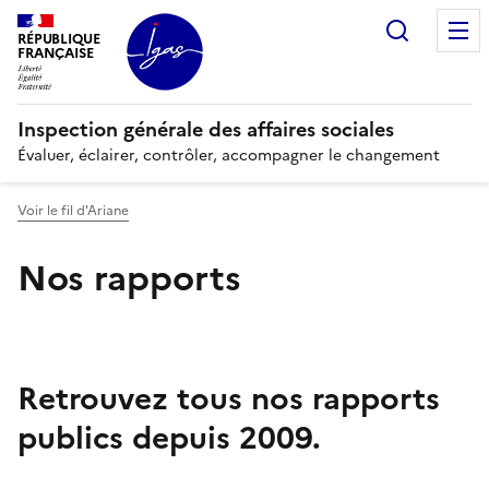
Panneau de gestion des cookies
Recherc
RÉPUBLIQUE
FRANÇAISE
Inspection générale des affaires sociales
Évaluer, éclairer, contrôler, accompagner le changement
Voir le fil d'Ariane
Nos rapports
Retrouvez tous nos rapports
publics depuis 2009.