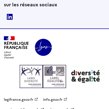
sur les réseaux sociaux
Linkedin
RÉPUBLIQUE
FRANÇAISE
legifrance.gouv.fr
info.gouv.fr