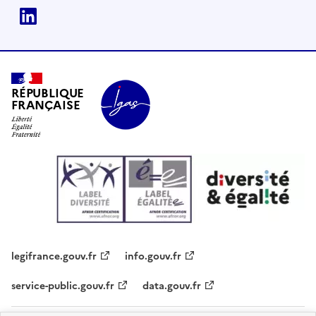
Linkedin
RÉPUBLIQUE
FRANÇAISE
legifrance.gouv.fr
info.gouv.fr
service-public.gouv.fr
data.gouv.fr