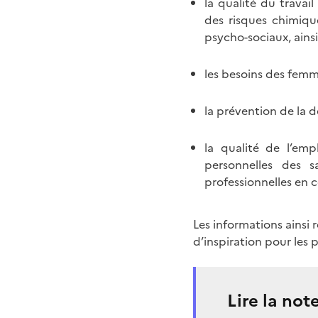
la qualité du travai
des risques chimique
psycho-sociaux, ainsi
les besoins des femme
la prévention de la d
la qualité de l’em
personnelles des s
professionnelles en c
Les informations ainsi 
d’inspiration pour les 
Lire la not