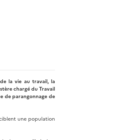
 la vie au travail, la
istère chargé du Travail
ote de parangonnage de
 ciblent une population