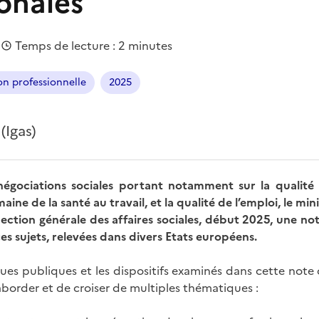
onales
|
Temps de lecture : 2 minutes
on professionnelle
2025
(Igas)
égociations sociales portant notamment sur la qualité de
ine de la santé au travail, et la qualité de l’emploi, le min
ection générale des affaires sociales, début 2025, une n
es sujets, relevées dans divers Etats européens.
iques publiques et les dispositifs examinés dans cette note
aborder et de croiser de multiples thématiques :