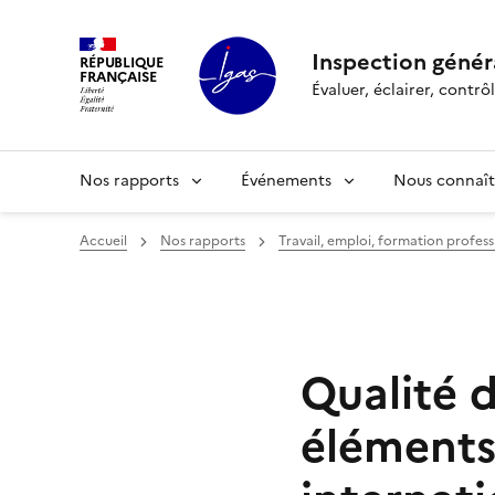
Panneau de gestion des cookies
Inspection généra
RÉPUBLIQUE
FRANÇAISE
Évaluer, éclairer, cont
Nos rapports
Événements
Nous connaît
Accueil
Nos rapports
Travail, emploi, formation profess
Qualité d
éléments