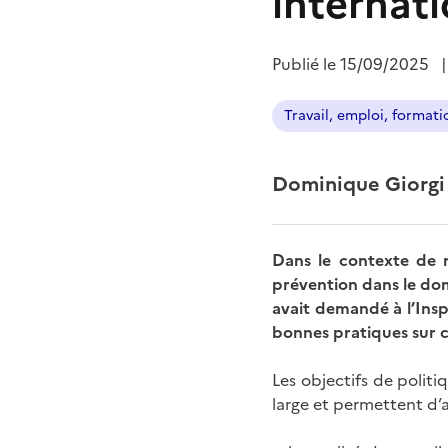
internati
Publié le
15/09/2025
Travail, emploi, formati
Dominique Giorgi
Dans le contexte de n
prévention dans le doma
avait demandé à l’Insp
bonnes pratiques sur c
Les objectifs de polit
large et permettent d’