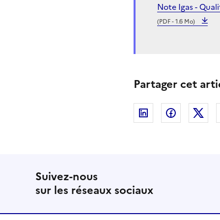
Note Igas - Qual
(PDF - 1.6 Mo)
Partager cet arti
Linkedin
Facebook
Twi
Suivez-nous
sur les réseaux sociaux