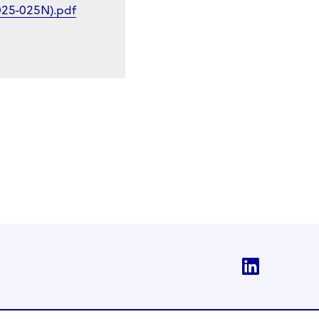
2025-025N).pdf
Linkedi