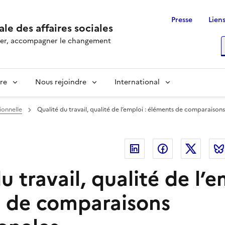
Presse
Liens
le des affaires sociales
rôler, accompagner le changement
R
re
Nous rejoindre
International
ionnelle
Qualité du travail, qualité de l’emploi : éléments de comparaisons
Linkedin
Facebook
Twitte
u travail, qualité de l’e
 de comparaisons