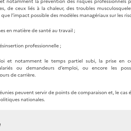
l et notamment la prévention des risques professionnels pri
s, de ceux liés à la chaleur, des troubles musculosquele
 que l’impact possible des modèles managériaux sur les ris
s en matière de santé au travail ;
ésinsertion professionnelle ;
ploi et notamment le temps partiel subi, la prise en 
alariés ou demandeurs d’emploi, ou encore les possib
ours de carrière.
réunies peuvent servir de points de comparaison et, le cas
politiques nationales.
e