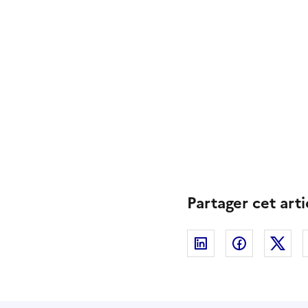
Partager cet arti
Linkedin
Facebook
Twi