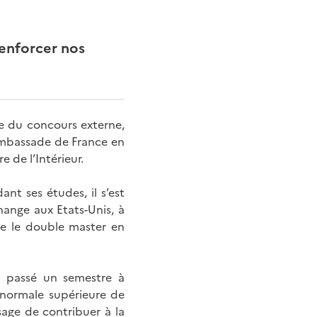
renforcer nos
e du concours externe,
l’ambassade de France en
e de l’Intérieur.
nt ses études, il s’est
hange aux Etats-Unis, à
ne le double master en
a passé un semestre à
e normale supérieure de
sage de contribuer à la