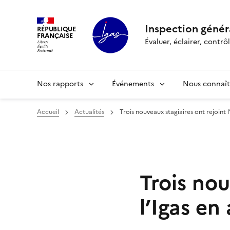
Inspection généra
RÉPUBLIQUE
FRANÇAISE
Évaluer, éclairer, cont
Nos rapports
Événements
Nous connaît
Accueil
Actualités
Trois nouveaux stagiaires ont rejoint l
Trois nou
l’Igas en 