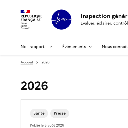
Panneau de gestion des cookies
Inspection généra
RÉPUBLIQUE
FRANÇAISE
Évaluer, éclairer, cont
Nos rapports
Événements
Nous connaît
Accueil
2026
2026
Santé
Presse
Publié le
5 août 2026