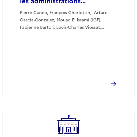
les administrations…
Pierre Cunéo, François Charlottin, Arturo
Garcia-Gonzalez, Mouad El Issami (IGF),
Fabienne Bartoli, Louis-Charles Viossat,…