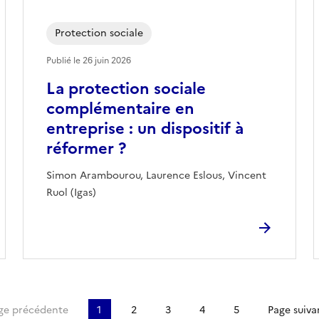
Protection sociale
Publié le
26 juin 2026
La protection sociale
complémentaire en
entreprise : un dispositif à
réformer ?
Simon Arambourou, Laurence Eslous, Vincent
Ruol (Igas)
page
ge précédente
1
2
3
4
5
Page suiva