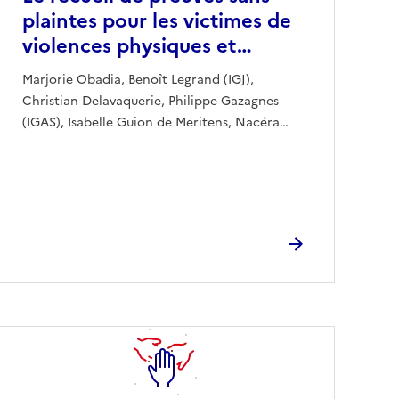
plaintes pour les victimes de
violences physiques et…
Marjorie Obadia, Benoît Legrand (IGJ),
Christian Delavaquerie, Philippe Gazagnes
(IGAS), Isabelle Guion de Meritens, Nacéra…