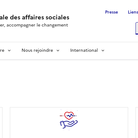
Presse
Liens
le des affaires sociales
rôler, accompagner le changement
R
re
Nous rejoindre
International