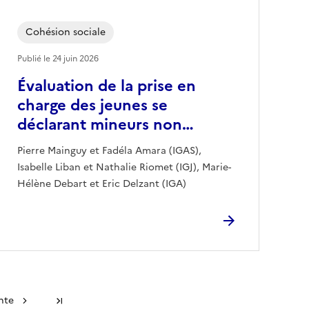
Cohésion sociale
Publié le
24 juin 2026
Évaluation de la prise en
charge des jeunes se
déclarant mineurs non…
Pierre Mainguy et Fadéla Amara (IGAS),
Isabelle Liban et Nathalie Riomet (IGJ), Marie-
Hélène Debart et Eric Delzant (IGA)
nte
Dernière page