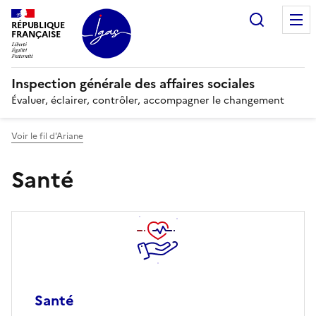
Panneau de gestion des cookies
Recherc
RÉPUBLIQUE
FRANÇAISE
Inspection générale des affaires sociales
Évaluer, éclairer, contrôler, accompagner le changement
Voir le fil d'Ariane
Santé
Santé