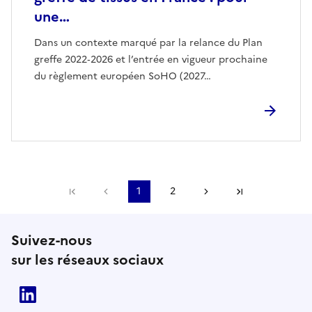
une…
Dans un contexte marqué par la relance du Plan
greffe 2022‑2026 et l’entrée en vigueur prochaine
du règlement européen SoHO (2027…
Première page
Page précédente
1
2
Page suivante
Dernière pa
Suivez-nous
sur les réseaux sociaux
Linkedin